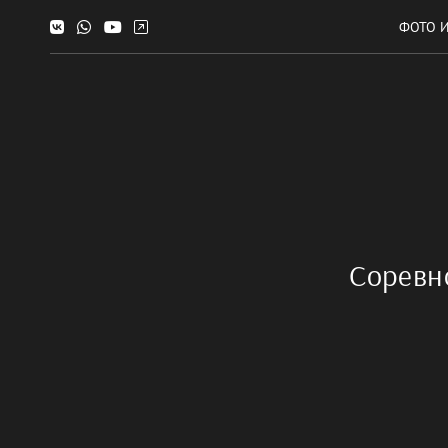
ФОТО И
Соревн