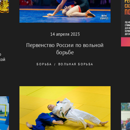
14 апреля 2023
я
Первенство России по вольной
борьбе
о
кой
БОРЬБА
ВОЛЬНАЯ БОРЬБА