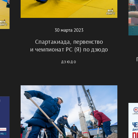
30 марта 2023
Спартакиада, первенство
и чемпионат РС (Я) по дзюдо
ДЗЮДО