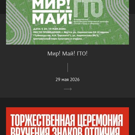
Мир! Май! ГТО!
29 мая 2026