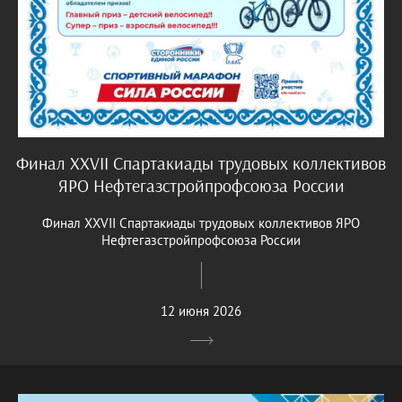
Финал XXVII Спартакиады трудовых коллективов
ЯРО Нефтегазстройпрофсоюза России
Финал XXVII Спартакиады трудовых коллективов ЯРО
Нефтегазстройпрофсоюза России
12 июня 2026