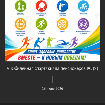
V Юбилейная спартакиада пенсионеров РС (Я)
13 июня 2026