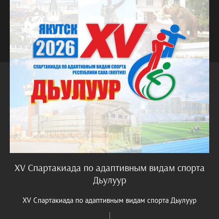
XV Спартакиада по адаптивным видам спорта
Дьулуур
XV Спартакиада по адаптивным видам спорта Дьулуур