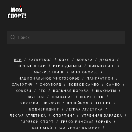
ВСЕ
БАСКЕТБОЛ
БОКС
БОРЬБА
ДЗЮДО
ГОРНЫЕ ЛЫЖИ
ИГРЫ ДЫГЫНА
КИКБОКСИНГ
МАС-РЕСТЛИНГ
МНОГОБОРЬЕ
НАЦИОНАЛЬНОЕ МНОГОБОРЬЕ
ПАНКРАТИОН
СЛАВУТИЧ
СНОУБОРД
БОЕВОЕ САМБО
САМБО
ХОККЕЙ
ГТО
ВОЛЬНАЯ БОРЬБА
ШАХМАТЫ
ФУТБОЛ
ПЛАВАНИЕ
ШОРТ-ТРЕК
ЯКУТСКИЕ ПРЫЖКИ
ВОЛЕЙБОЛ
ТЕННИС
БОДИБИЛДИНГ
ЛЕГКАЯ АТЛЕТИКА
ЛЕКГАЯ АТЛЕТИКА
СПОРТИНГ
УТРЕННЯЯ ЗАРЯДКА
ГИРЕВОЙ СПОРТ
ГРЕКО-РИМСКАЯ БОРЬБА
ХАПСАГАЙ
ФИГУРНОЕ КАТАНИЕ