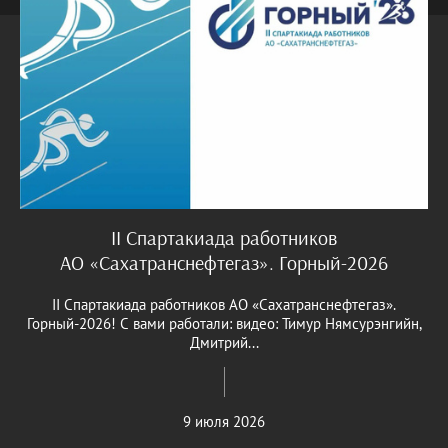
II Спартакиада работников
АО «Сахатранснефтегаз». Горный-2026
II Спартакиада работников АО «Сахатранснефтегаз».
Горный-2026! С вами работали: видео: Тимур Нямсурэнгийн,
Дмитрий...
9 июля 2026