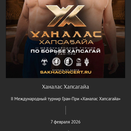
Ханалас Хапсагайа
II Международный турнир Гран-При «Ханалас Хапсагайа»
7 февраля 2026