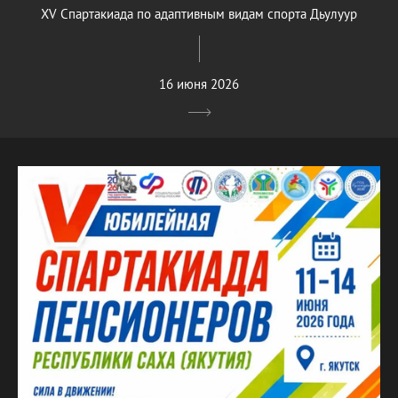
XV Спартакиада по адаптивным видам спорта Дьулуур
16 июня 2026