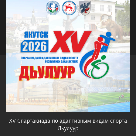
XV Спартакиада по адаптивным видам спорта
Дьулуур