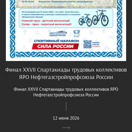
Финал XXVII Спартакиады трудовых коллективов
ЯРО Нефтегазстройпрофсоюза России
Финал XXVII Спартакиады трудовых коллективов ЯРО
Нефтегазстройпрофсоюза России
12 июня 2026