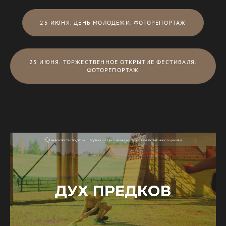
25 ИЮНЯ. ДЕНЬ МОЛОДЕЖИ. ФОТОРЕПОРТАЖ
25 ИЮНЯ. ТОРЖЕСТВЕННОЕ ОТКРЫТИЕ ФЕСТИВАЛЯ.
ФОТОРЕПОРТАЖ