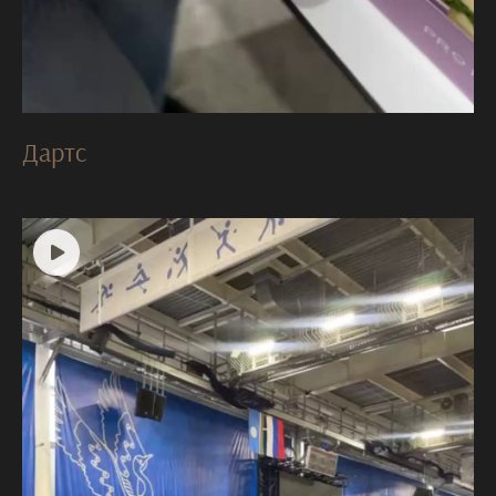
Дартс