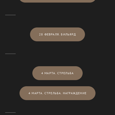
28 ФЕВРАЛЯ. БИЛЬЯРД
4 МАРТА. СТРЕЛЬБА
4 МАРТА. СТРЕЛЬБА. НАГРАЖДЕНИЕ