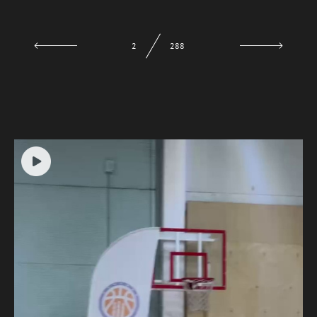
4
288