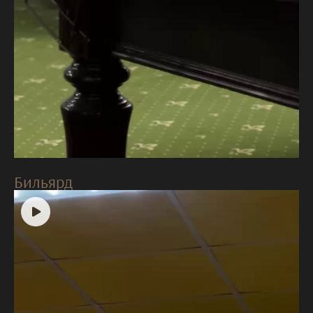
Бильярд