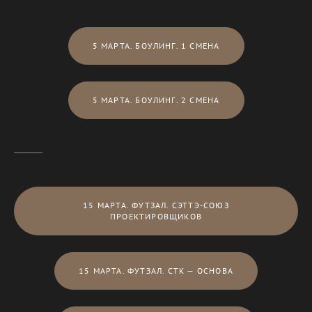
5 МАРТА. БОУЛИНГ. 1 СМЕНА
5 МАРТА. БОУЛИНГ. 2 СМЕНА
15 МАРТА. ФУТЗАЛ. СЭТТЭ-СОЮЗ
ПРОЕКТИРОВЩИКОВ
15 МАРТА. ФУТЗАЛ. СТК — ОСНОВА