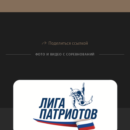
Поделиться ссылкой
ФОТО И ВИДЕО С СОРЕВНОВАНИЙ