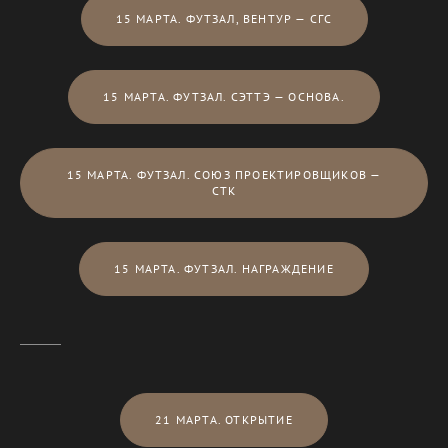
15 МАРТА. ФУТЗАЛ, ВЕНТУР — СГС
15 МАРТА. ФУТЗАЛ. СЭТТЭ — ОСНОВА.
15 МАРТА. ФУТЗАЛ. СОЮЗ ПРОЕКТИРОВЩИКОВ —
СТК
15 МАРТА. ФУТЗАЛ. НАГРАЖДЕНИЕ
21 МАРТА. ОТКРЫТИЕ