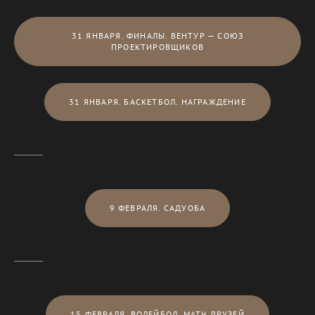
31 ЯНВАРЯ. ФИНАЛЫ. ВЕНТУР — СОЮЗ
ПРОЕКТИРОВЩИКОВ
31 ЯНВАРЯ. БАСКЕТБОЛ. НАГРАЖДЕНИЕ
9 ФЕВРАЛЯ. САДУОБА
15 ФЕВРАЛЯ. ВОЛЕЙБОЛ. МАТЧ ДРУЗЕЙ