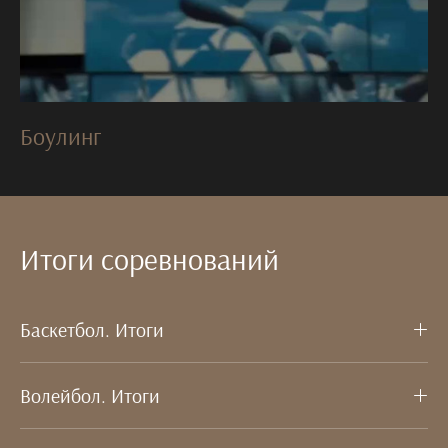
Боулинг
Итоги соревнований
Баскетбол. Итоги
Волейбол. Итоги