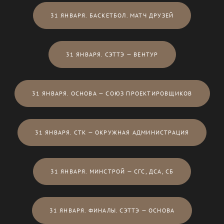
31 ЯНВАРЯ. БАСКЕТБОЛ. МАТЧ ДРУЗЕЙ
31 ЯНВАРЯ. СЭТТЭ — ВЕНТУР
31 ЯНВАРЯ. ОСНОВА — СОЮЗ ПРОЕКТИРОВЩИКОВ
31 ЯНВАРЯ. СТК — ОКРУЖНАЯ АДМИНИСТРАЦИЯ
31 ЯНВАРЯ. МИНСТРОЙ — СГС, ДСА, СБ
31 ЯНВАРЯ. ФИНАЛЫ. СЭТТЭ — ОСНОВА