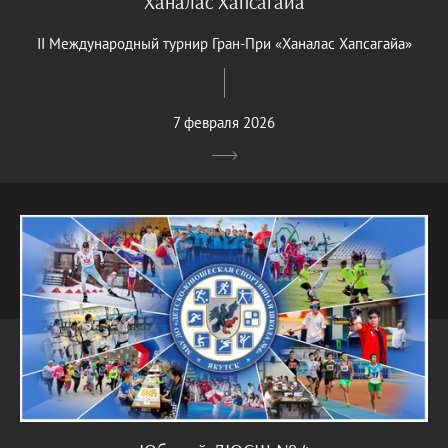
Ханалас Хапсагайа
II Международный турнир Гран-При «Ханалас Хапсагайа»
7 февраля 2026